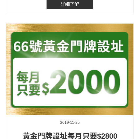
詳細了解
2019-11-25
黃金門牌設址每月只要$2800