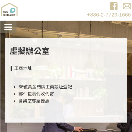
+886-2-7723-1666
虛擬辦公室
工商地址
66號黃金門牌工商設址登記
郵件包裹代收代寄
會議室專屬優惠