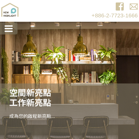
+886-2-7723-1666
空間新亮點
工作新亮點
成為您的啟程新亮點...