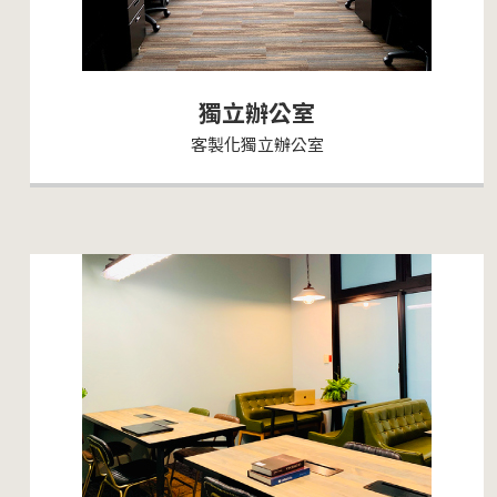
獨立辦公室
客製化獨立辦公室