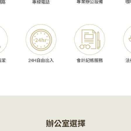
專業辦公設備
咖
網路
專線電話
清潔
24H自由出入
會計記帳服務
法
辦公室選擇