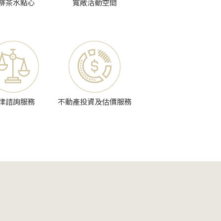
啡茶水點心
寬敞活動空間
律諮詢服務
不動產投資及估價服務