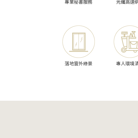
專業秘書服務
光纖高速
落地窗外綠景
專人環境