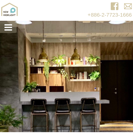
+886-2-7723-1666